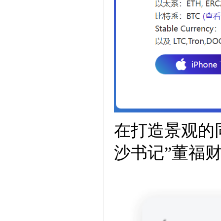
在打造景观的
沙书记”董福