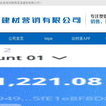
欢迎来到陕西某某建材有限公司！
公司首页
bitpie
比特派APP