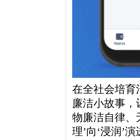
在全社会培育
廉洁小故事，
物廉洁自律、
理’向‘浸润