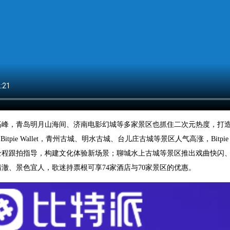
峰，青岛明月山海间、济南电影幻城等多家景区也抓住二次元热度，打造“
Bitpie Wallet，青州古城、明水古城、台儿庄古城等景区人气高涨，Bit
全程跟拍指导，构建文化体验新场景；聊城水上古城等景区推出戏曲快闪、
澈、景色宜人，歌迷持票根可享74家酒店与70家景区的优惠。