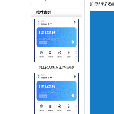
拍摄结束后还
推荐案例
网上的人Bitpie 全球领先多