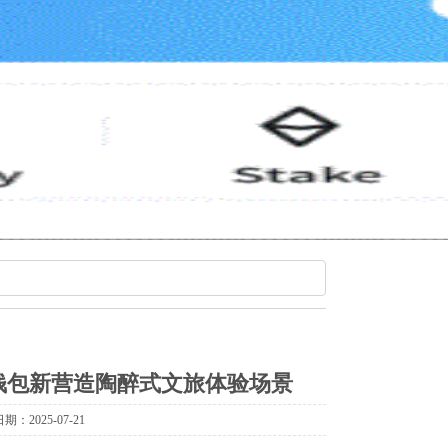
钱包新营造陶醉式文旅体验场景
：2025-07-21