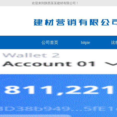
欢迎来到陕西某某建材有限公司！
公司首页
bitpie
比