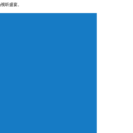
场视听盛宴。