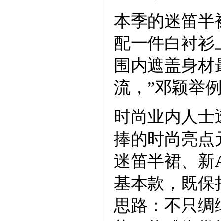
本季的迷笛半
配一件白衬衫
围内遮盖身材
流，”邓颖举
时尚业内人士
捧的时尚亮点
迷笛半裙、新
基本款，既保
思路：不只绸