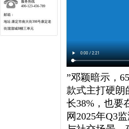
服务热线
400-123-456-789
邮箱：
地址:康定市南大街398号康定老
街溜溜城B幢三单元
”邓颖暗示，6
款式主打硬朗
长38%，也
网2025年