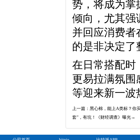
势，将成为掌
倾向，尤其强调
并回应消费者
的是非决定了
在日常搭配时
更易拉满氛围
等迎来新一波
上一篇：
黑心棉，能上A类标？你买的
套”，有坑！《财经调查》曝光→
公司首页
bitpie
比特派APP