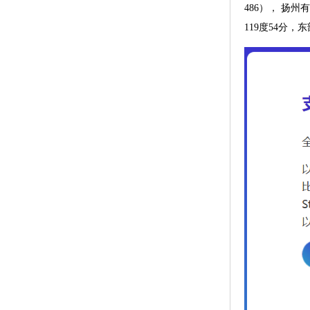
486）， 扬州
119度54分