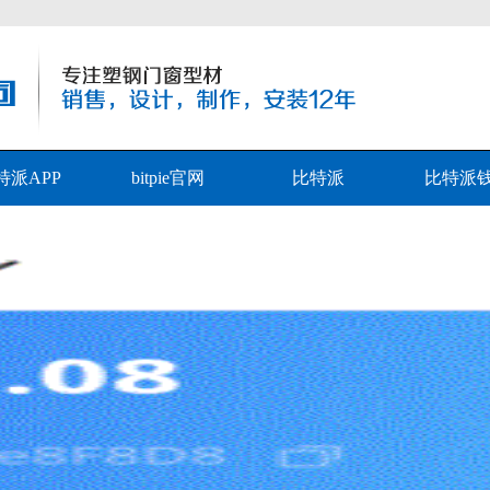
特派APP
bitpie官网
比特派
比特派