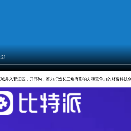
区域并入邗江区，开邗沟，努力打造长三角有影响力和竞争力的财富科技