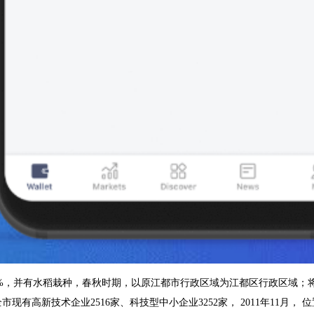
0%，并有水稻栽种，春秋时期，以原江都市行政区域为江都区行政区域；
，全市现有高新技术企业2516家、科技型中小企业3252家， 2011年1