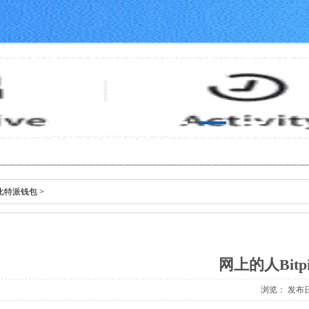
比特派钱包
>
网上的人Bitpi
浏览：
发布日期