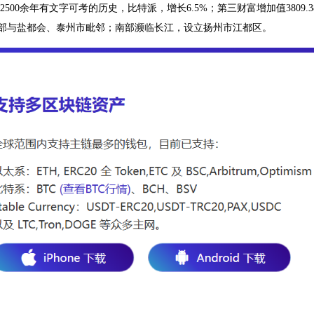
有2500余年有文字可考的历史，比特派，增长6.5%；第三财富增加值3809
，东部与盐都会、泰州市毗邻；南部濒临长江，设立扬州市江都区。