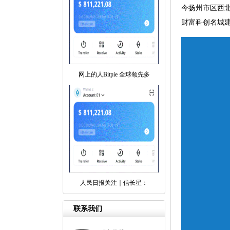
今扬州市区西北
财富科创名城建
网上的人Bitpie 全球领先多
人民日报关注｜信长星：
联系我们