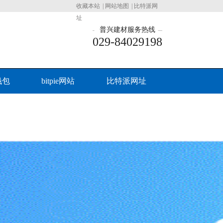
收藏本站
|
网站地图
|
比特派网
址
普兴建材服务热线
029-84029198
钱包
bitpie网站
比特派网址