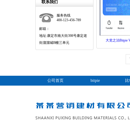
联系我们
服务热线
400-123-456-789
邮箱：
地址:康定市南大街398号康定老
大党之治Bitpie 
街溜溜城B幢三单元
公司首页
bitpie
比