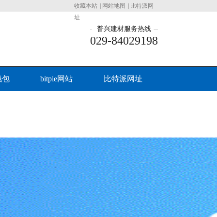
收藏本站
|
网站地图
|
比特派网
址
普兴建材服务热线
029-84029198
钱包
bitpie网站
比特派网址