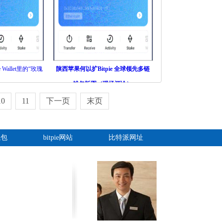
Wallet里的“玫瑰
陕西苹果何以扩Bitpie 全球领先多链
钱包版图（现场评论）
10
11
下一页
末页
钱包
bitpie网站
比特派网址